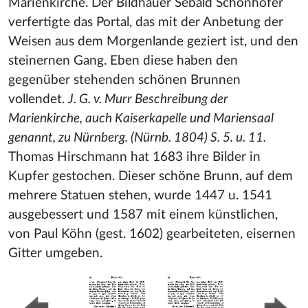
Marienkirche. Der Bildhauer Sebald Schonhofer
verfertigte das Portal, das mit der Anbetung der
Weisen aus dem Morgenlande geziert ist, und den
steinernen Gang. Eben diese haben den
gegenüber stehenden schönen Brunnen
vollendet.
J. G. v. Murr Beschreibung der
Marienkirche, auch Kaiserkapelle und Mariensaal
genannt, zu Nürnberg. (Nürnb. 1804) S. 5. u. 11.
Thomas Hirschmann hat 1683 ihre Bilder in
Kupfer gestochen. Dieser schöne Brunn, auf dem
mehrere Statuen stehen, wurde 1447 u. 1541
ausgebessert und 1587 mit einem künstlichen,
von Paul Köhn (gest. 1602) gearbeiteten, eisernen
Gitter umgeben.