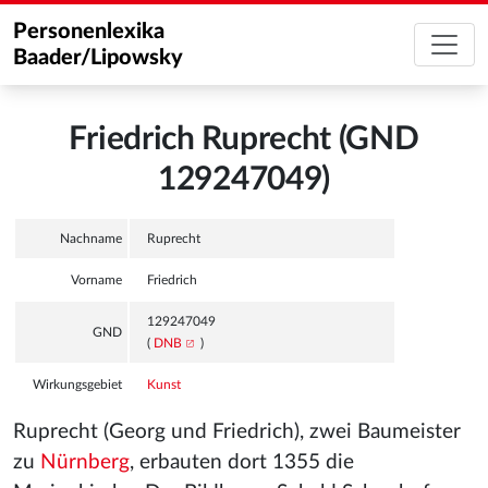
Personenlexika
Baader/Lipowsky
Friedrich Ruprecht (GND
129247049)
Nachname
Ruprecht
Vorname
Friedrich
129247049
GND
(
DNB
)
Wirkungsgebiet
Kunst
Ruprecht (Georg und Friedrich), zwei Baumeister
zu
Nürnberg
, erbauten dort 1355 die