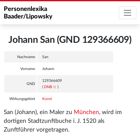
Personenlexika
Baader/Lipowsky
Johann San (GND 129366609)
Nachname
San
Vorname
Johann
129366609
GND
(
DNB
)
Wirkungsgebiet
Kunst
San (Johann), ein Maler zu
München
, wird im
dortigen Stadtzunftbuche i. J. 1520 als
Zunftführer vorgetragen.