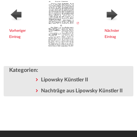
Vorheriger
Nächster
Eintrag
Eintrag
Kategorien
:
Lipowsky Künstler II
Nachträge aus Lipowsky Künstler II