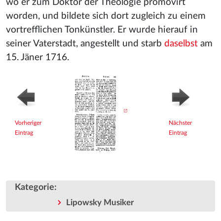
wo er zum Doktor der Theologie promovirt
worden, und bildete sich dort zugleich zu einem
vortrefflichen Tonkünstler. Er wurde hierauf in
seiner Vaterstadt, angestellt und starb
daselbst
am
15. Jäner 1716.
Vorheriger
Nächster
Eintrag
Eintrag
Kategorie
:
Lipowsky Musiker