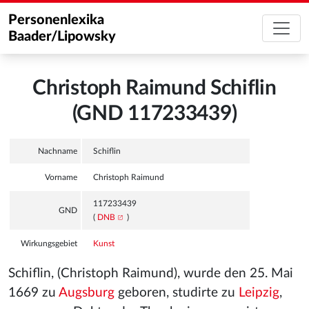
Personenlexika
Baader/Lipowsky
Christoph Raimund Schiflin
(GND 117233439)
Nachname
Schiflin
Vorname
Christoph Raimund
117233439
GND
(
DNB
)
Wirkungsgebiet
Kunst
Schiflin, (Christoph Raimund), wurde den 25. Mai
1669 zu
Augsburg
geboren, studirte zu
Leipzig
,