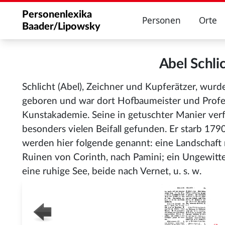
Personenlexika
Personen
Orte
Baader/Lipowsky
Abel Schl
Schlicht (Abel), Zeichner und Kupferätzer, wur
geboren und war dort Hofbaumeister und Profe
Kunstakademie. Seine in getuschter Manier verf
besonders vielen Beifall gefunden. Er starb 1790
werden hier folgende genannt: eine Landschaft 
Ruinen von Corinth, nach Pamini; ein Ungewit
eine ruhige See, beide nach Vernet, u. s. w.