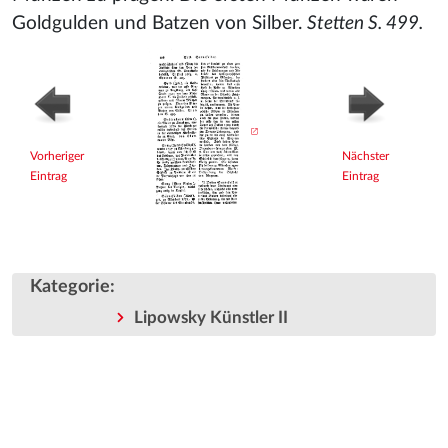
Goldgulden und Batzen von Silber.
Stetten S. 499.
Vorheriger
Nächster
Eintrag
Eintrag
Kategorie
:
Lipowsky Künstler II