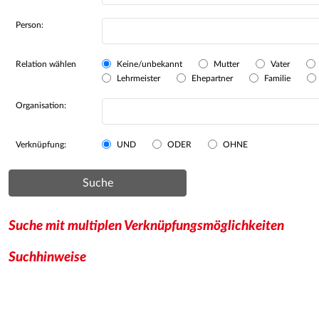
Person:
Relation wählen
Keine/unbekannt
Mutter
Vater
Lehrmeister
Ehepartner
Familie
Organisation:
Verknüpfung:
UND
ODER
OHNE
Suche
Suche mit multiplen Verknüpfungsmöglichkeiten
Suchhinweise