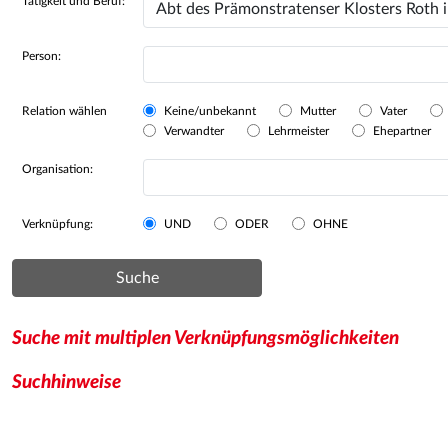
Tätigkeit und Beruf:
Person:
Relation wählen
Keine/unbekannt
Mutter
Vater
Verwandter
Lehrmeister
Ehepartner
Organisation:
Verknüpfung:
UND
ODER
OHNE
Suche
Suche mit multiplen Verknüpfungsmöglichkeiten
Suchhinweise