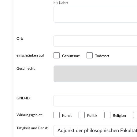
bis (Jahr)
Ort:
einschränken auf
Geburtsort
Todesort
Geschlecht:
GND-ID:
Wirkungsgebiet:
Kunst
Politik
Religion
Tätigkeit und Beruf: