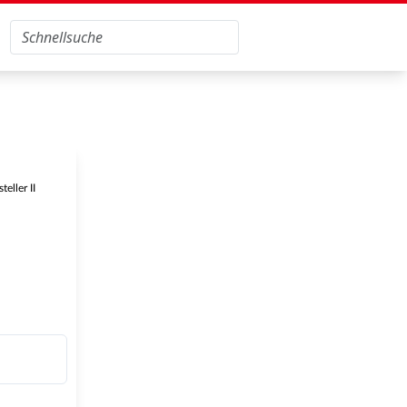
eller II