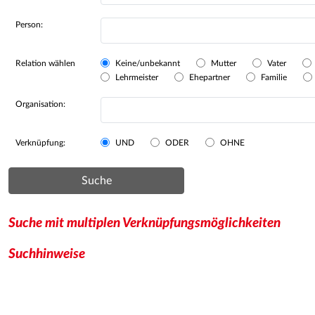
Person:
Relation wählen
Keine/unbekannt
Mutter
Vater
Lehrmeister
Ehepartner
Familie
Organisation:
Verknüpfung:
UND
ODER
OHNE
Suche
Suche mit multiplen Verknüpfungsmöglichkeiten
Suchhinweise