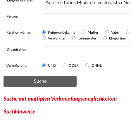
Tätigkeit und Beruf:
Person:
Relation wählen
Keine/unbekannt
Mutter
Vater
Verwandter
Lehrmeister
Ehepartner
Organisation:
Verknüpfung:
UND
ODER
OHNE
Suche
Suche mit multiplen Verknüpfungsmöglichkeiten
Suchhinweise