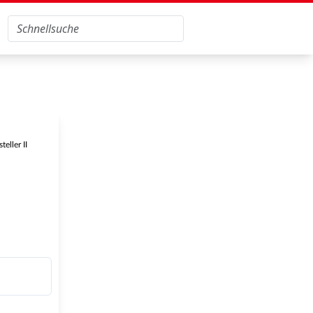
eller II