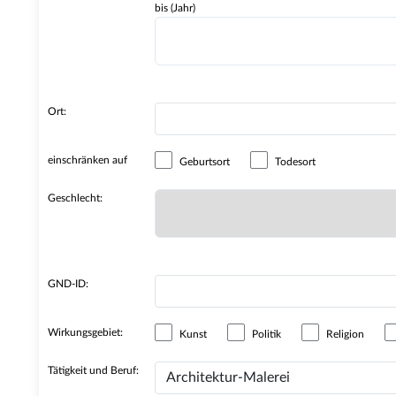
bis (Jahr)
Ort:
einschränken auf
Geburtsort
Todesort
Geschlecht:
GND-ID:
Wirkungsgebiet:
Kunst
Politik
Religion
Tätigkeit und Beruf: