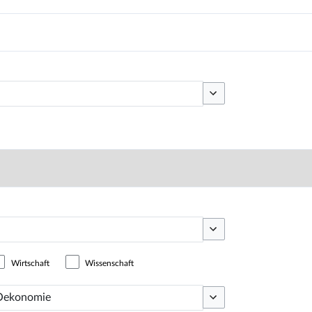
Optionen umschalten
Optionen umschalten
Wirtschaft
Wissenschaft
Optionen umschalten