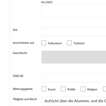
bis (Jahr)
Ort:
einschränken auf
Geburtsort
Todesort
Geschlecht:
GND-ID:
Wirkungsgebiet:
Kunst
Politik
Religion
Tätigkeit und Beruf: