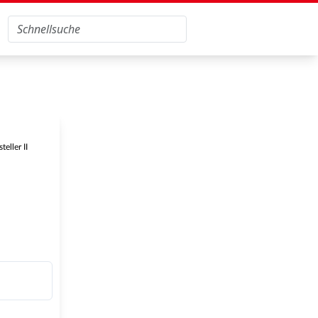
eller II