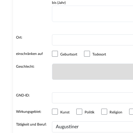
bis (Jahr)
Ort:
einschränken auf
Geburtsort
Todesort
Geschlecht:
GND-ID:
Wirkungsgebiet:
Kunst
Politik
Religion
Tätigkeit und Beruf: