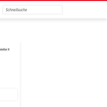
eller II