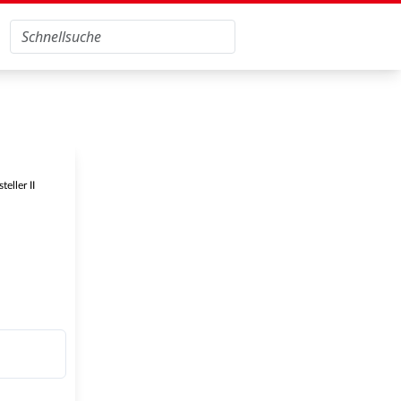
eller II