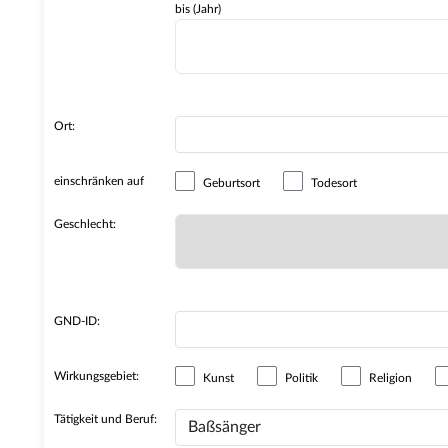
bis (Jahr)
Ort:
einschränken auf
Geburtsort
Todesort
Geschlecht:
GND-ID:
Wirkungsgebiet:
Kunst
Politik
Religion
Tätigkeit und Beruf: