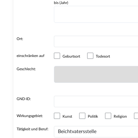
bis (Jahr)
Ort:
einschränken auf
Geburtsort
Todesort
Geschlecht:
GND-ID:
Wirkungsgebiet:
Kunst
Politik
Religion
Tätigkeit und Beruf: