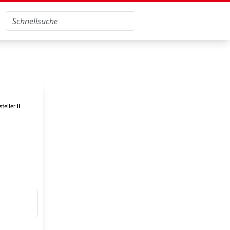
eller II