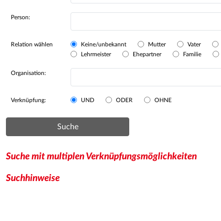
Person:
Relation wählen
Keine/unbekannt
Mutter
Vater
Lehrmeister
Ehepartner
Familie
Organisation:
Verknüpfung:
UND
ODER
OHNE
Suche
Suche mit multiplen Verknüpfungsmöglichkeiten
Suchhinweise