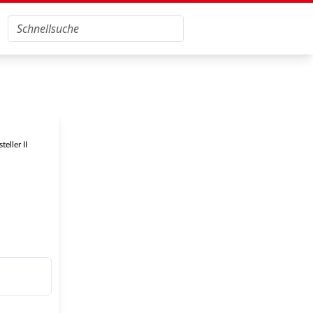
eller II