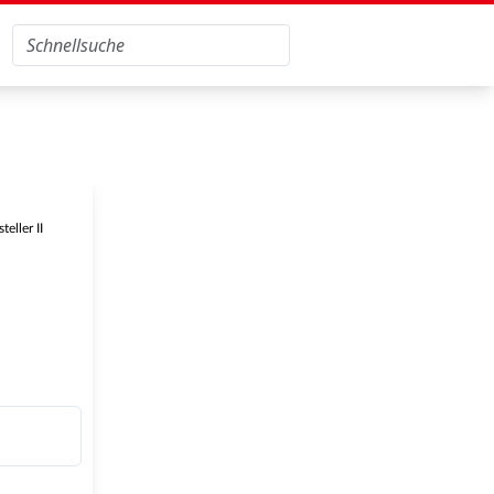
eller II