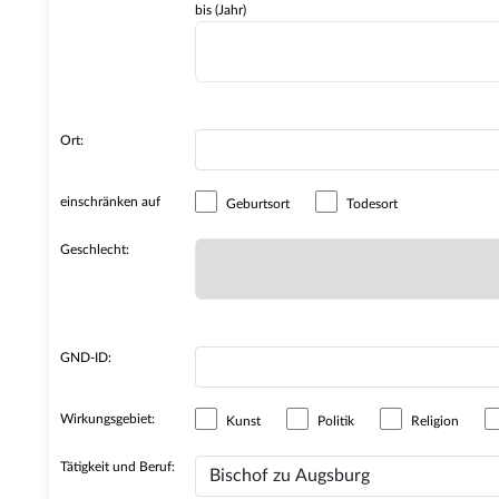
bis (Jahr)
Ort:
einschränken auf
Geburtsort
Todesort
Geschlecht:
GND-ID:
Wirkungsgebiet:
Kunst
Politik
Religion
Tätigkeit und Beruf: