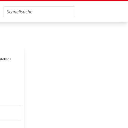
eller II