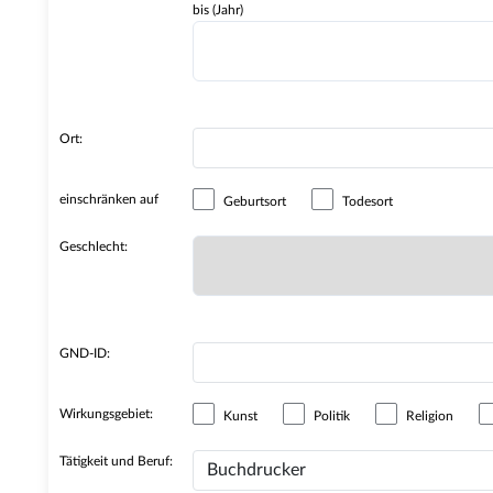
bis (Jahr)
Ort:
einschränken auf
Geburtsort
Todesort
Geschlecht:
GND-ID:
Wirkungsgebiet:
Kunst
Politik
Religion
Tätigkeit und Beruf: