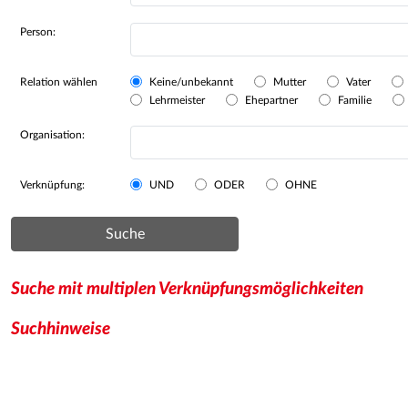
Person:
Relation wählen
Keine/unbekannt
Mutter
Vater
Lehrmeister
Ehepartner
Familie
Organisation:
Verknüpfung:
UND
ODER
OHNE
Suche
Suche mit multiplen Verknüpfungsmöglichkeiten
Suchhinweise