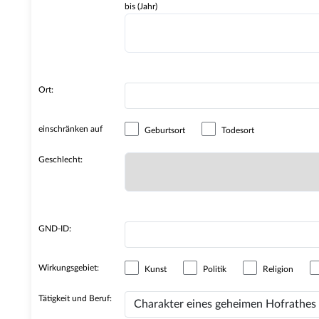
bis (Jahr)
Ort:
einschränken auf
Geburtsort
Todesort
Geschlecht:
GND-ID:
Wirkungsgebiet:
Kunst
Politik
Religion
Tätigkeit und Beruf: