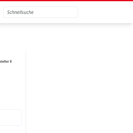
eller II