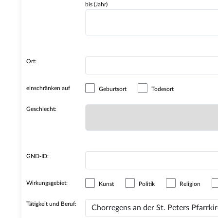
bis (Jahr)
Ort:
einschränken auf
Geburtsort
Todesort
Geschlecht:
GND-ID:
Wirkungsgebiet:
Kunst
Politik
Religion
Tätigkeit und Beruf: