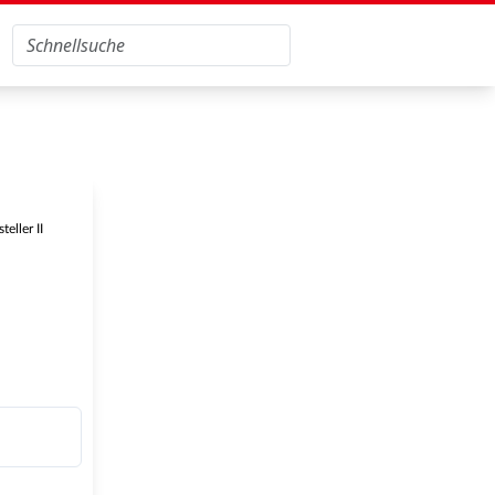
eller II