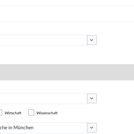
Optionen umschalten
Optionen umschalten
Wirtschaft
Wissenschaft
Optionen umschalten