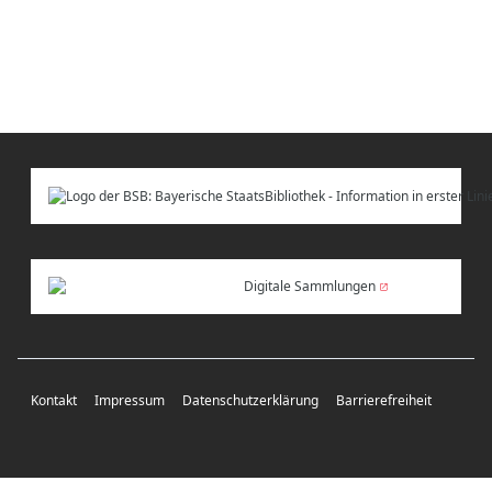
Digitale Sammlungen
Kontakt
Impressum
Datenschutzerklärung
Barrierefreiheit