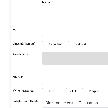
bis (Jahr)
Ort:
einschränken auf
Geburtsort
Todesort
Geschlecht:
GND-ID:
Wirkungsgebiet:
Kunst
Politik
Religion
Tätigkeit und Beruf: