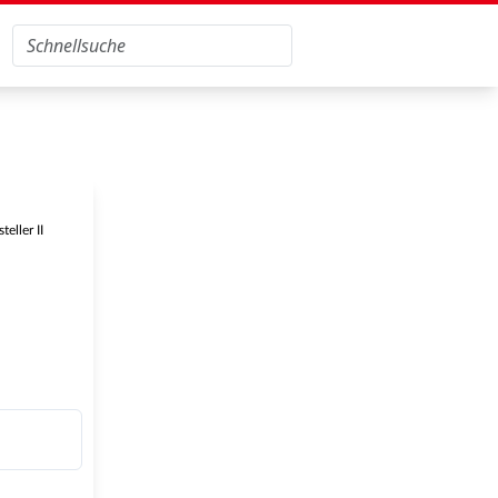
eller II