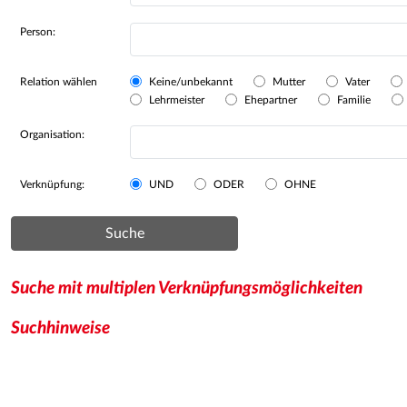
Person:
Relation wählen
Keine/unbekannt
Mutter
Vater
Lehrmeister
Ehepartner
Familie
Organisation:
Verknüpfung:
UND
ODER
OHNE
Suche
Suche mit multiplen Verknüpfungsmöglichkeiten
Suchhinweise