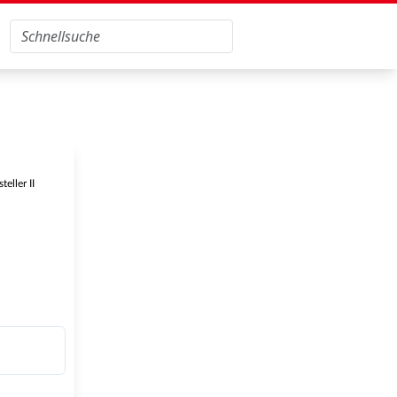
eller II