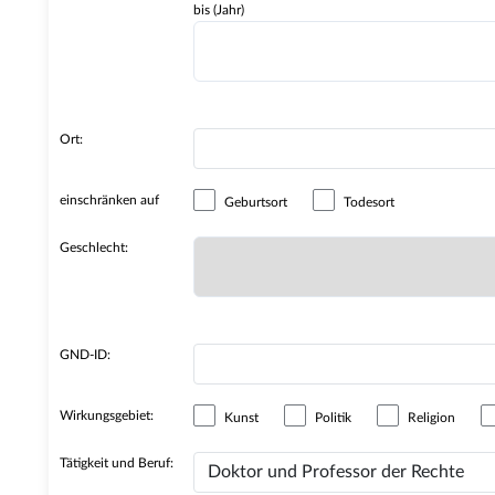
bis (Jahr)
Ort:
einschränken auf
Geburtsort
Todesort
Geschlecht:
GND-ID:
Wirkungsgebiet:
Kunst
Politik
Religion
Tätigkeit und Beruf: