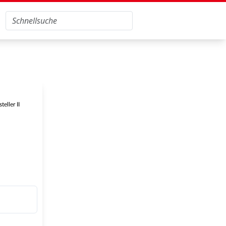
eller II