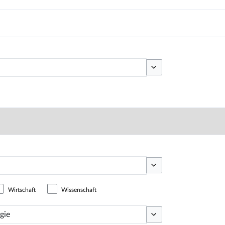
Optionen umschalten
Optionen umschalten
Wirtschaft
Wissenschaft
Optionen umschalten