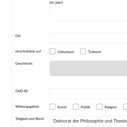
bis (Jahr)
Ort:
einschränken auf
Geburtsort
Todesort
Geschlecht:
GND-ID:
Wirkungsgebiet:
Kunst
Politik
Religion
Tätigkeit und Beruf: