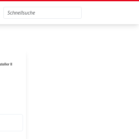
eller II