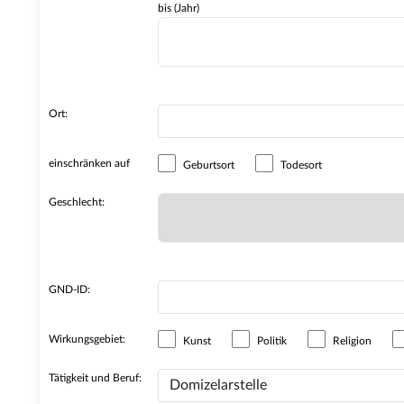
bis (Jahr)
Ort:
einschränken auf
Geburtsort
Todesort
Geschlecht:
GND-ID:
Wirkungsgebiet:
Kunst
Politik
Religion
Tätigkeit und Beruf: