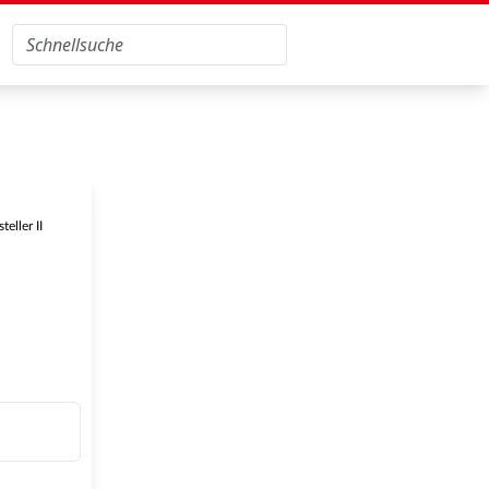
eller II