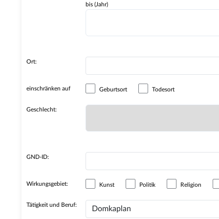
bis (Jahr)
Ort:
einschränken auf
Geburtsort
Todesort
Geschlecht:
GND-ID:
Wirkungsgebiet:
Kunst
Politik
Religion
Tätigkeit und Beruf: