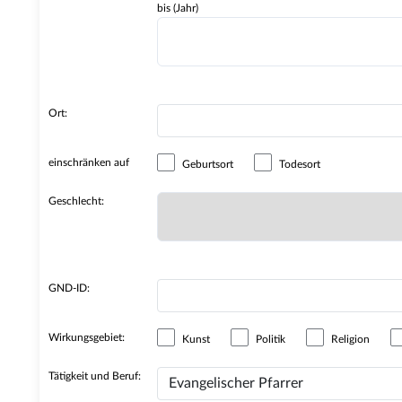
bis (Jahr)
Ort:
einschränken auf
Geburtsort
Todesort
Geschlecht:
GND-ID:
Wirkungsgebiet:
Kunst
Politik
Religion
Tätigkeit und Beruf: