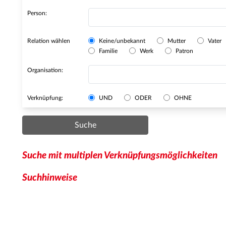
Person:
Relation wählen
Keine/unbekannt
Mutter
Vater
Familie
Werk
Patron
Organisation:
Verknüpfung:
UND
ODER
OHNE
Suche
Suche mit multiplen Verknüpfungsmöglichkeiten
Suchhinweise