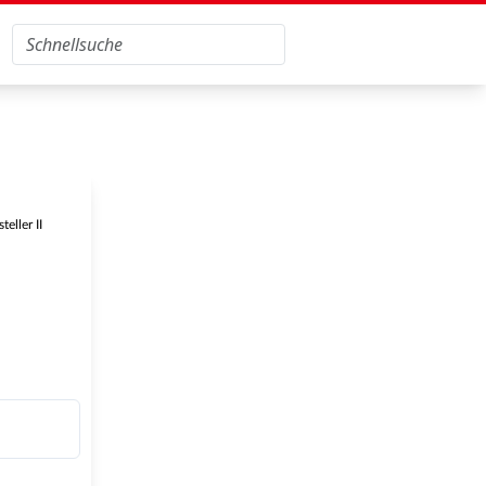
eller II