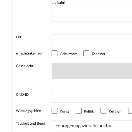
bis (Jahr)
Ort:
einschränken auf
Geburtsort
Todesort
Geschlecht:
GND-ID:
Wirkungsgebiet:
Kunst
Politik
Religion
Tätigkeit und Beruf: