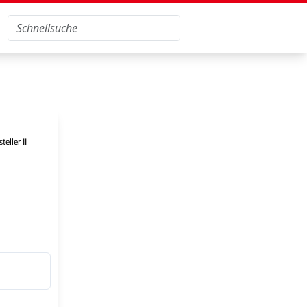
eller II