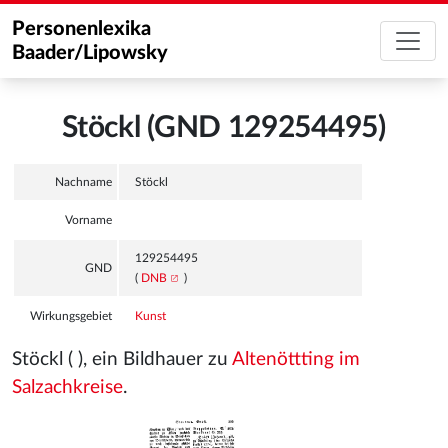
Personenlexika
Baader/Lipowsky
Stöckl (GND 129254495)
Nachname
Stöckl
Vorname
129254495
GND
(
DNB
)
Wirkungsgebiet
Kunst
Stöckl ( ), ein Bildhauer zu
Altenöttting im
Salzachkreise
.