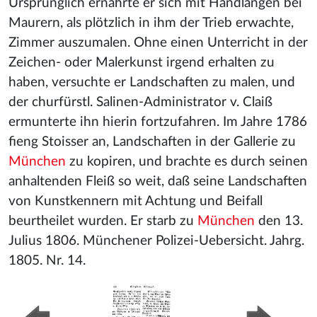
Ursprünglich ernährte er sich mit Handlangen bei
Maurern, als plötzlich in ihm der Trieb erwachte,
Zimmer auszumalen. Ohne einen Unterricht in der
Zeichen- oder Malerkunst irgend erhalten zu
haben, versuchte er Landschaften zu malen, und
der churfürstl. Salinen-Administrator v. Claiß
ermunterte ihn hierin fortzufahren. Im Jahre 1786
fieng Stoisser an, Landschaften in der Gallerie zu
München
zu kopiren, und brachte es durch seinen
anhaltenden Fleiß so weit, daß seine Landschaften
von Kunstkennern mit Achtung und Beifall
beurtheilet wurden. Er starb zu
München
den 13.
Julius 1806. Münchener Polizei-Uebersicht. Jahrg.
1805. Nr. 14.