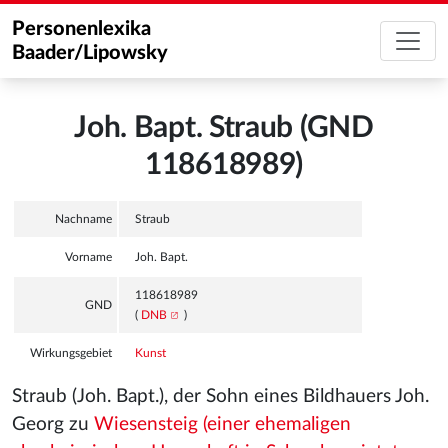
Personenlexika
Baader/Lipowsky
Joh. Bapt. Straub (GND
118618989)
Nachname
Straub
Vorname
Joh. Bapt.
118618989
GND
(
DNB
)
Wirkungsgebiet
Kunst
Straub (Joh. Bapt.), der Sohn eines Bildhauers Joh.
Georg zu
Wiesensteig (einer ehemaligen