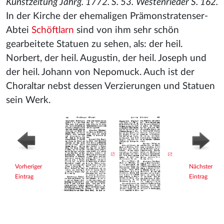
Kunstzeitung Jahrg. 1772. S. 53.
Westenrieder S. 162.
In der Kirche der ehemaligen Prämonstratenser-
Abtei
Schöftlarn
sind von ihm sehr schön
gearbeitete Statuen zu sehen, als: der heil.
Norbert, der heil. Augustin, der heil. Joseph und
der heil. Johann von Nepomuck. Auch ist der
Choraltar nebst dessen Verzierungen und Statuen
sein Werk.
Vorheriger
Nächster
Eintrag
Eintrag