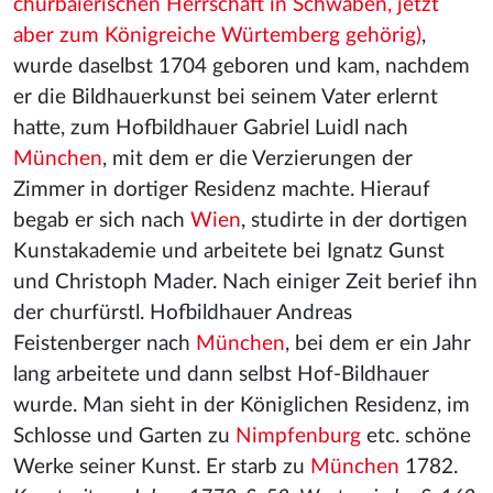
churbaierischen Herrschaft in Schwaben, jetzt
aber zum Königreiche Würtemberg gehörig)
,
wurde daselbst 1704 geboren und kam, nachdem
er die Bildhauerkunst bei seinem Vater erlernt
hatte, zum Hofbildhauer Gabriel Luidl nach
München
, mit dem er die Verzierungen der
Zimmer in dortiger Residenz machte. Hierauf
begab er sich nach
Wien
, studirte in der dortigen
Kunstakademie und arbeitete bei Ignatz Gunst
und Christoph Mader. Nach einiger Zeit berief ihn
der churfürstl. Hofbildhauer Andreas
Feistenberger nach
München
, bei dem er ein Jahr
lang arbeitete und dann selbst Hof-Bildhauer
wurde. Man sieht in der Königlichen Residenz, im
Schlosse und Garten zu
Nimpfenburg
etc. schöne
Werke seiner Kunst. Er starb zu
München
1782.