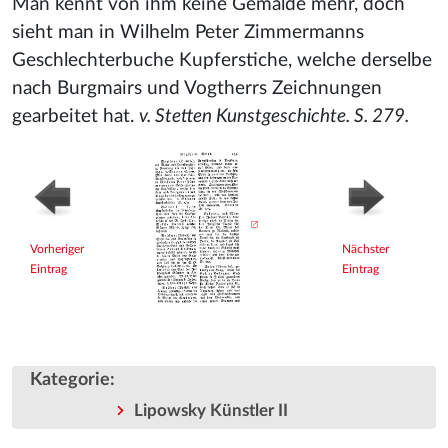
Man kennt von ihm keine Gemälde mehr, doch
sieht man in Wilhelm Peter Zimmermanns
Geschlechterbuche Kupferstiche, welche derselbe
nach Burgmairs und Vogtherrs Zeichnungen
gearbeitet hat.
v. Stetten Kunstgeschichte. S. 279.
Vorheriger
Nächster
Eintrag
Eintrag
Kategorie
:
Lipowsky Künstler II