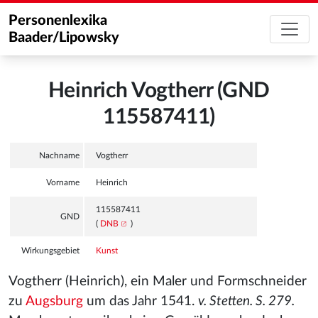
Personenlexika
Baader/Lipowsky
Heinrich Vogtherr (GND
115587411)
Nachname
Vogtherr
Vorname
Heinrich
115587411
GND
(
DNB
)
Wirkungsgebiet
Kunst
Vogtherr (Heinrich), ein Maler und Formschneider
zu
Augsburg
um das Jahr 1541.
v. Stetten. S. 279.