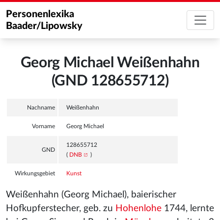
Personenlexika
Baader/Lipowsky
Georg Michael Weißenhahn
(GND 128655712)
Nachname
Weißenhahn
Vorname
Georg Michael
128655712
GND
(
DNB
)
Wirkungsgebiet
Kunst
Weißenhahn (Georg Michael), baierischer
Hofkupferstecher, geb. zu
Hohenlohe
1744, lernte