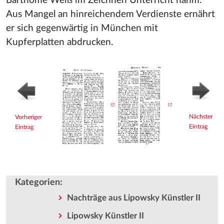
Barthome Weiß im Zeichnen Unterricht nahm.
Aus Mangel an hinreichendem Verdienste ernährt
er sich gegenwärtig in München mit
Kupferplatten abdrucken.
Nächster
Vorheriger
Eintrag
Eintrag
Kategorien
:
Nachträge aus Lipowsky Künstler II
Lipowsky Künstler II