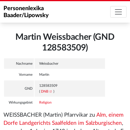
Personenlexika
Baader/Lipowsky
Martin Weissbacher (GND
128583509)
Nachname
Weissbacher
Vorname
Martin
128583509
GND
(
DNB
)
Wirkungsgebiet
Religion
WEISSBACHER (Martin) Pfarrvikar zu
Alm, einem
Dorfe Landgerichts Saalfelden im Salzburgischen
,