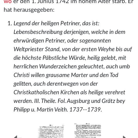
wo
er den 1. Junius 1742 im hohem Alter starb. Er
hat herausgegeben:
Legend der heiligen Petriner, das ist:
Lebensbeschreibung derjenigen, welche in dem
ehrwürdigen Petriner, oder sogenannten
Weltpriester Stand, von der ersten Weyhe bis auf
die höchste Päbstliche Würde, heilig gelebt, mit
herrlichen Wunderzeichen geleuchtet, auch umb
Christi willen grausame Marter und den Tod
gelitten, auch derentwegen von der
Christkatholischen Kirchen als heilige verehret
werden. III. Theile. Fol. Augsburg und Grätz bey
Philipp u. Martin Veith. 1737--1739.