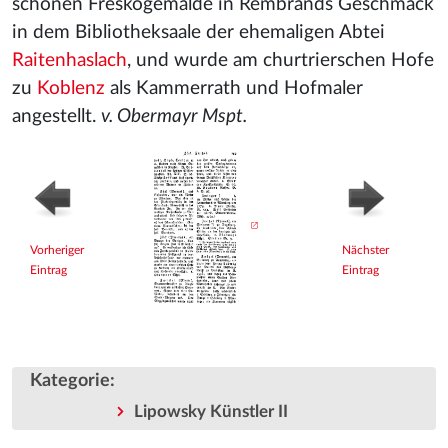
schönen Freskogemälde in Rembrands Geschmack
in dem Bibliotheksaale der ehemaligen Abtei
Raitenhaslach
, und wurde am churtrierschen Hofe
zu
Koblenz
als Kammerrath und Hofmaler
angestellt.
v. Obermayr Mspt.
Vorheriger
Nächster
Eintrag
Eintrag
Kategorie
:
Lipowsky Künstler II