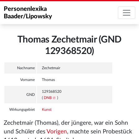
Personenlexika
Baader/Lipowsky
Thomas Zechetmair (GND
129368520)
Nachname
Zechetmair
Vorname
Thomas
129368520
GND
(
DNB
)
Wirkungsgebiet
Kunst
Zechetmair (Thomas), der jüngere, war ein Sohn
und Schüler des
Vorigen
, machte sein Probestück