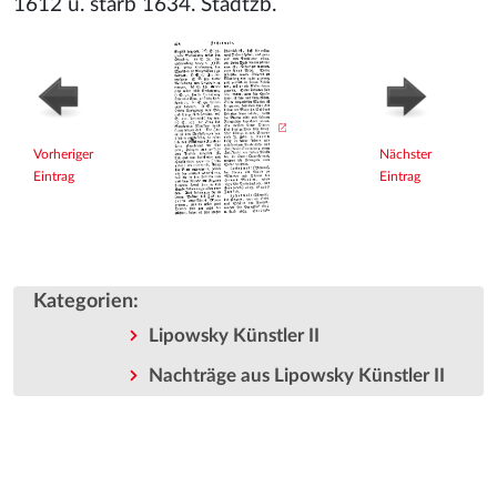
1612 u. starb 1634. Stadtzb.
Vorheriger
Nächster
Eintrag
Eintrag
Kategorien
:
Lipowsky Künstler II
Nachträge aus Lipowsky Künstler II