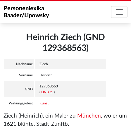
Personenlexika
Baader/Lipowsky
Heinrich Ziech (GND
129368563)
Nachname
Ziech
Vorname
Heinrich
129368563
GND
(
DNB
)
Wirkungsgebiet
Kunst
Ziech (Heinrich), ein Maler zu
München
, wo er um
1621 blühte. Stadt-Zunftb.