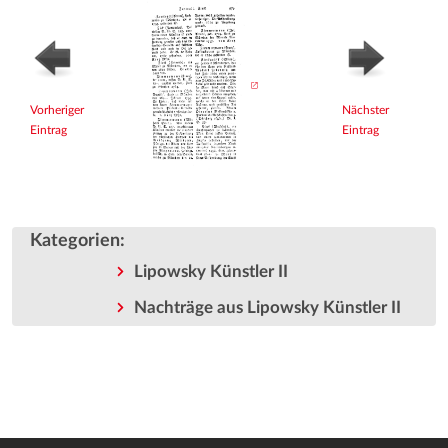
Vorheriger
Nächster
Eintrag
Eintrag
Kategorien
:
Lipowsky Künstler II
Nachträge aus Lipowsky Künstler II