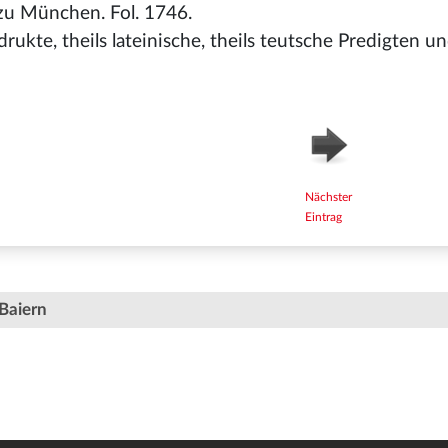
zu München. Fol. 1746.
ukte, theils lateinische, theils teutsche Predigten u
Nächster
Eintrag
Baiern