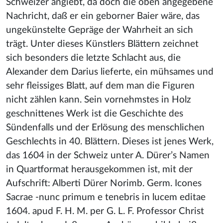
Schweizer angiebt, da doch die oben angegebene
Nachricht, daß er ein geborner Baier wäre, das
ungekünstelte Gepräge der Wahrheit an sich
trägt. Unter dieses Künstlers Blättern zeichnet
sich besonders die letzte Schlacht aus, die
Alexander dem Darius lieferte, ein mühsames und
sehr fleissiges Blatt, auf dem man die Figuren
nicht zählen kann. Sein vornehmstes in Holz
geschnittenes Werk ist die Geschichte des
Sündenfalls und der Erlösung des menschlichen
Geschlechts in 40. Blättern. Dieses ist jenes Werk,
das 1604 in der Schweiz unter A. Dürer’s Namen
in Quartformat herausgekommen ist, mit der
Aufschrift: Alberti Dürer Norimb. Germ. Icones
Sacrae -nunc primum e tenebris in lucem editae
1604. apud F. H. M. per G. L. F. Professor Christ