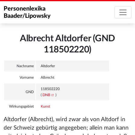
Personenlexika
Baader/Lipowsky
Albrecht Altdorfer (GND
118502220)
Nachname
Altdorfer
Vorname
Albrecht
118502220
GND
(
DNB
)
Wirkungsgebiet
Kunst
Altdorfer (Albrecht), wird zwar als von Altdorf in
der Schweiz gebürtig angegeben; allein man kann