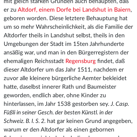
mit gleich starken Gründen auch behaupten, daß
er zu
Altdorf, einem Dorfe bei Landshut in Baiern
,
geboren worden. Diese letztere Behauptung hat
um so mehr Wahrscheinlichkeit, als die Familie der
Altdorfer theils in Landshut selbst, theils in den
Umgebungen der Stadt im 15ten Jahrhunderte
ansäßig war, und man in den Bürgerregistern der
ehemaligen Reichsstadt
Regensburg
findet, daß
dieser Altdorfer um das Jahr 1511, nachdem er
zuvor alle kleinere bürgerliche Aemter bekleidet
hatte, daselbst innerer Rath und Baumeister
geworden, endlich aber, ohne Kinder zu
hinterlassen, im Jahr 1538 gestorben sey.
J. Casp.
Füßli in seiner Gesch. der besten Künstl. in der
Schweiz. B. I. S. 2.
hat gar keinen Grund angegeben,
warum er den Altdorfer als einen gebornen