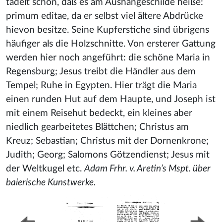
tadelt schon, daß es am Aushängeschilde heiße:
primum editae, da er selbst viel ältere Abdrücke
hievon besitze. Seine Kupferstiche sind übrigens
häufiger als die Holzschnitte. Von ersterer Gattung
werden hier noch angeführt: die schöne Maria in
Regensburg; Jesus treibt die Händler aus dem
Tempel; Ruhe in Egypten. Hier trägt die Maria
einen runden Hut auf dem Haupte, und Joseph ist
mit einem Reisehut bedeckt, ein kleines aber
niedlich gearbeitetes Blättchen; Christus am
Kreuz; Sebastian; Christus mit der Dornenkrone;
Judith; Georg; Salomons Götzendienst; Jesus mit
der Weltkugel etc.
Adam Frhr. v. Aretin’s Mspt. über
baierische Kunstwerke.