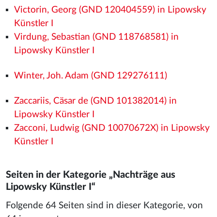
Victorin, Georg (GND 120404559) in Lipowsky
Künstler I
Virdung, Sebastian (GND 118768581) in
Lipowsky Künstler I
Winter, Joh. Adam (GND 129276111)
Zaccariis, Cäsar de (GND 101382014) in
Lipowsky Künstler I
Zacconi, Ludwig (GND 10070672X) in Lipowsky
Künstler I
Seiten in der Kategorie „Nachträge aus
Lipowsky Künstler I“
Folgende 64 Seiten sind in dieser Kategorie, von