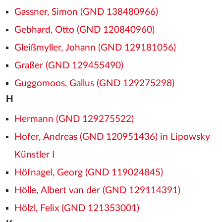
Gassner, Simon (GND 138480966)
Gebhard, Otto (GND 120840960)
Gleißmyller, Johann (GND 129181056)
Graßer (GND 129455490)
Guggomoos, Gallus (GND 129275298)
H
Hermann (GND 129275522)
Hofer, Andreas (GND 120951436) in Lipowsky
Künstler I
Höfnagel, Georg (GND 119024845)
Hölle, Albert van der (GND 129114391)
Hölzl, Felix (GND 121353001)