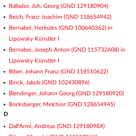
Ballador, Joh. Georg (GND 129180904)
Beich, Franz Joachim (GND 118654942)
Bernabei, Herkules (GND 100640362) in
Lipowsky Künstler I
Bernabei, Joseph Anton (GND 115732608) in
Lipowsky Künstler I
Biber, Johann Franz (GND 118510622)
Binck, Jakob (GND 102430896)
Blendinger, Johann Georg (GND 129180920)
Bocksberger, Melchior (GND 128654945)
D
Dall’Armi, Andreas (GND 12918098X)