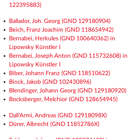
122395883)
Ballador, Joh. Georg (GND 129180904)
Beich, Franz Joachim (GND 118654942)
Bernabei, Herkules (GND 100640362) in
Lipowsky Künstler I
Bernabei, Joseph Anton (GND 115732608) in
Lipowsky Künstler I
Biber, Johann Franz (GND 118510622)
Binck, Jakob (GND 102430896)
Blendinger, Johann Georg (GND 129180920)
Bocksberger, Melchior (GND 128654945)
Dall’Armi, Andreas (GND 12918098X)
Dürer, Albrecht (GND 11852786X)