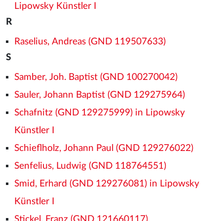
Lipowsky Künstler I
R
Raselius, Andreas (GND 119507633)
S
Samber, Joh. Baptist (GND 100270042)
Sauler, Johann Baptist (GND 129275964)
Schafnitz (GND 129275999) in Lipowsky
Künstler I
Schieflholz, Johann Paul (GND 129276022)
Senfelius, Ludwig (GND 118764551)
Smid, Erhard (GND 129276081) in Lipowsky
Künstler I
Stickel, Franz (GND 121660117)