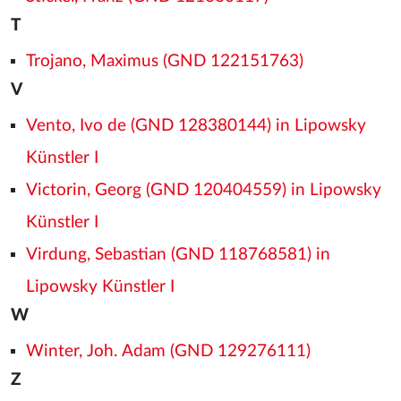
T
Trojano, Maximus (GND 122151763)
V
Vento, Ivo de (GND 128380144) in Lipowsky
Künstler I
Victorin, Georg (GND 120404559) in Lipowsky
Künstler I
Virdung, Sebastian (GND 118768581) in
Lipowsky Künstler I
W
Winter, Joh. Adam (GND 129276111)
Z