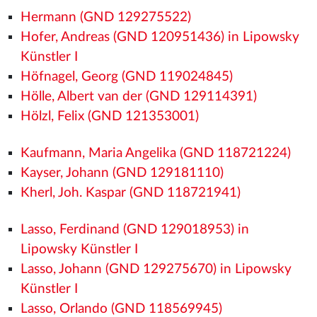
Hermann (GND 129275522)
Hofer, Andreas (GND 120951436) in Lipowsky
Künstler I
Höfnagel, Georg (GND 119024845)
Hölle, Albert van der (GND 129114391)
Hölzl, Felix (GND 121353001)
Kaufmann, Maria Angelika (GND 118721224)
Kayser, Johann (GND 129181110)
Kherl, Joh. Kaspar (GND 118721941)
Lasso, Ferdinand (GND 129018953) in
Lipowsky Künstler I
Lasso, Johann (GND 129275670) in Lipowsky
Künstler I
Lasso, Orlando (GND 118569945)