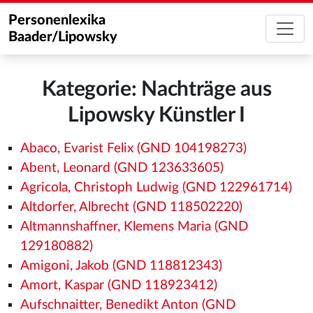
Personenlexika
Baader/Lipowsky
Kategorie: Nachträge aus
Lipowsky Künstler I
Abaco, Evarist Felix (GND 104198273)
Abent, Leonard (GND 123633605)
Agricola, Christoph Ludwig (GND 122961714)
Altdorfer, Albrecht (GND 118502220)
Altmannshaffner, Klemens Maria (GND
129180882)
Amigoni, Jakob (GND 118812343)
Amort, Kaspar (GND 118923412)
Aufschnaitter, Benedikt Anton (GND