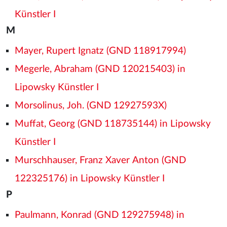
Künstler I
M
Mayer, Rupert Ignatz (GND 118917994)
Megerle, Abraham (GND 120215403) in
Lipowsky Künstler I
Morsolinus, Joh. (GND 12927593X)
Muffat, Georg (GND 118735144) in Lipowsky
Künstler I
Murschhauser, Franz Xaver Anton (GND
122325176) in Lipowsky Künstler I
P
Paulmann, Konrad (GND 129275948) in