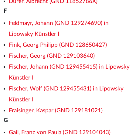
Dürer, Albrecht (GND 11852786X)
F
Feldmayr, Johann (GND 129274690) in
Lipowsky Künstler I
Fink, Georg Philipp (GND 128650427)
Fischer, Georg (GND 129103640)
Fischer, Johann (GND 129455415) in Lipowsky
Künstler I
Fischer, Wolf (GND 129455431) in Lipowsky
Künstler I
Fraisinger, Kaspar (GND 129181021)
G
Gail, Franz von Paula (GND 129104043)