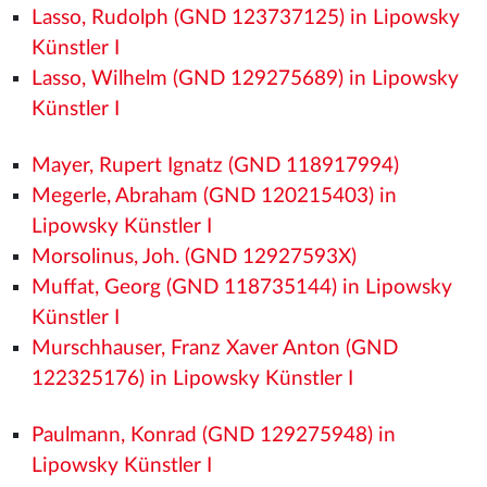
Lasso, Rudolph (GND 123737125) in Lipowsky
Künstler I
Lasso, Wilhelm (GND 129275689) in Lipowsky
Künstler I
Mayer, Rupert Ignatz (GND 118917994)
Megerle, Abraham (GND 120215403) in
Lipowsky Künstler I
Morsolinus, Joh. (GND 12927593X)
Muffat, Georg (GND 118735144) in Lipowsky
Künstler I
Murschhauser, Franz Xaver Anton (GND
122325176) in Lipowsky Künstler I
Paulmann, Konrad (GND 129275948) in
Lipowsky Künstler I