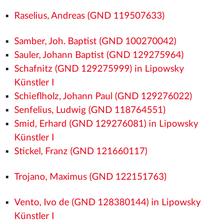
Raselius, Andreas (GND 119507633)
Samber, Joh. Baptist (GND 100270042)
Sauler, Johann Baptist (GND 129275964)
Schafnitz (GND 129275999) in Lipowsky
Künstler I
Schieflholz, Johann Paul (GND 129276022)
Senfelius, Ludwig (GND 118764551)
Smid, Erhard (GND 129276081) in Lipowsky
Künstler I
Stickel, Franz (GND 121660117)
Trojano, Maximus (GND 122151763)
Vento, Ivo de (GND 128380144) in Lipowsky
Künstler I