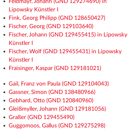
Feldmayr, Johann (GND 129274690) in
Lipowsky Künstler I
Fink, Georg Philipp (GND 128650427)
Fischer, Georg (GND 129103640)
Fischer, Johann (GND 129455415) in Lipowsky
Künstler I
Fischer, Wolf (GND 129455431) in Lipowsky
Künstler I
Fraisinger, Kaspar (GND 129181021)
Gail, Franz von Paula (GND 129104043)
Gassner, Simon (GND 138480966)
Gebhard, Otto (GND 120840960)
Gleißmyller, Johann (GND 129181056)
Graßer (GND 129455490)
Guggomoos, Gallus (GND 129275298)