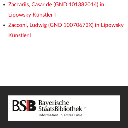
Zaccariis, Cäsar de (GND 101382014) in
Lipowsky Künstler I
Zacconi, Ludwig (GND 10070672X) in Lipowsky
Künstler I