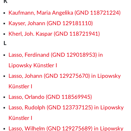
K
Kaufmann, Maria Angelika (GND 118721224)
Kayser, Johann (GND 129181110)
Kherl, Joh. Kaspar (GND 118721941)
L
Lasso, Ferdinand (GND 129018953) in
Lipowsky Künstler I
Lasso, Johann (GND 129275670) in Lipowsky
Künstler I
Lasso, Orlando (GND 118569945)
Lasso, Rudolph (GND 123737125) in Lipowsky
Künstler I
Lasso, Wilhelm (GND 129275689) in Lipowsky