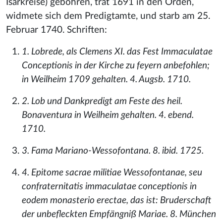
Isarkreise) gebohren, trat 1691 in den Orden,
widmete sich dem Predigtamte, und starb am 25.
Februar 1740. Schriften:
1. Lobrede, als Clemens XI. das Fest Immaculatae
Conceptionis in der Kirche zu feyern anbefohlen;
in Weilheim 1709 gehalten. 4. Augsb. 1710.
2. Lob und Dankpredigt am Feste des heil.
Bonaventura in Weilheim gehalten. 4. ebend.
1710.
3. Fama Mariano-Wessofontana. 8. ibid. 1725.
4. Epitome sacrae militiae Wessofontanae, seu
confraternitatis immaculatae conceptionis in
eodem monasterio erectae, das ist: Bruderschaft
der unbefleckten Empfängniß Mariae. 8. München