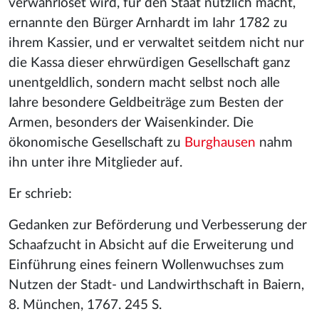
verwahrloset wird, für den Staat nützlich macht,
ernannte den Bürger Arnhardt im Iahr 1782 zu
ihrem Kassier, und er verwaltet seitdem nicht nur
die Kassa dieser ehrwürdigen Gesellschaft ganz
unentgeldlich, sondern macht selbst noch alle
Iahre besondere Geldbeiträge zum Besten der
Armen, besonders der Waisenkinder. Die
ökonomische Gesellschaft zu
Burghausen
nahm
ihn unter ihre Mitglieder auf.
Er schrieb:
Gedanken zur Beförderung und Verbesserung der
Schaafzucht in Absicht auf die Erweiterung und
Einführung eines feinern Wollenwuchses zum
Nutzen der Stadt- und Landwirthschaft in Baiern,
8. München, 1767. 245 S.