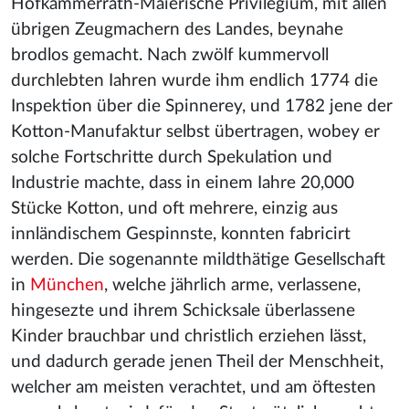
Hofkammerrath-Maierische Privilegium, mit allen
übrigen Zeugmachern des Landes, beynahe
brodlos gemacht. Nach zwölf kummervoll
durchlebten Iahren wurde ihm endlich 1774 die
Inspektion über die Spinnerey, und 1782 jene der
Kotton-Manufaktur selbst übertragen, wobey er
solche Fortschritte durch Spekulation und
Industrie machte, dass in einem Iahre 20,000
Stücke Kotton, und oft mehrere, einzig aus
innländischem Gespinnste, konnten fabricirt
werden. Die sogenannte mildthätige Gesellschaft
in
München
, welche jährlich arme, verlassene,
hingesezte und ihrem Schicksale überlassene
Kinder brauchbar und christlich erziehen lässt,
und dadurch gerade jenen Theil der Menschheit,
welcher am meisten verachtet, und am öftesten