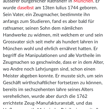
äusserer bürgerlicher Rathsherr in
München
. Er
wurde
daselbst
am 13ten Iulius 1744 geboren.
Sein Vater, ein Zeugmacher, bestimmte ihn
anfangs zum Studieren, fand es aber bald für
rathsamer, seinen Sohn dem nämlichen
Handwerke zu widmen, mit welchem er und sein
Grossvater sich seit mehr als hundert Iahren in
München wohl und ehrlich ernähret hatten. Er
begriff die Manipulationen und alle Vortheile im
Zeugmachen so geschwinde, dass er in dem Alter,
wo Andre noch Lehrjungen sind, schon einen
Meister abgeben konnte. Er musste sich, um sein
Geschäft wirthschaftlicher fortsetzen zu können,
bereits im sechszehenten Iahre seines Alters
verehelichen, wurde aber durch die 1762
errichtete Zeug-Manufakturanstalt, und das