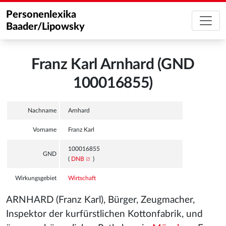
Personenlexika
Baader/Lipowsky
Franz Karl Arnhard (GND
100016855)
Nachname
Arnhard
Vorname
Franz Karl
100016855
GND
(
DNB
)
Wirkungsgebiet
Wirtschaft
ARNHARD (Franz Karl), Bürger, Zeugmacher,
Inspektor der kurfürstlichen Kottonfabrik, und