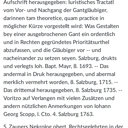
Aufschrift herausgegeben: Iuristisches Tractatl
vom Vor- und Nachgang der Gantgläubiger,
darinnen tam theoretice, quam practice in
möglicher Kürze vorgestellt wird: Was Gestalten
bey einer ausgebrochenen Gant ein ordentlich
und in Rechten gegründetes Prioritätsurthel
abzufassen, und die Gläubiger vor -- und
nacheinander zu setzen seyen. Salzburg, drukts
und verlegts Ioh. Bapt. Mayr, 8. 1693. -- Das
andermal in Druk herausgegeben, und abermal
merklich vermehrt worden, 8. Salzburg, 1715. --
Das drittemal herausgegeben, 8. Salzburg 1735. --
Voritzo auf Verlangen mit vielen Zusätzen und
andern nützlichen Anmerkungen von Iohann
Georg Scopp, I. Cto. 4. Salzburg 1763.
S. Zauners Nekrolog obert. Rechtsgelehrten in der