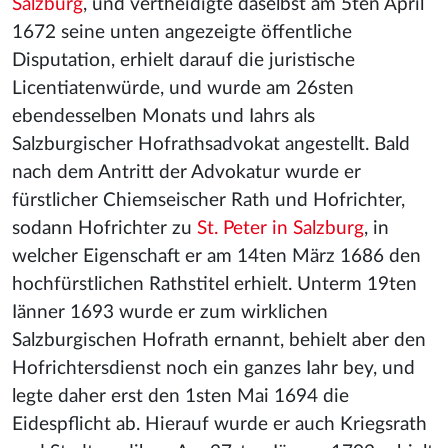
Salzburg
, und vertheidigte daselbst am 5ten April
1672 seine unten angezeigte öffentliche
Disputation, erhielt darauf die juristische
Licentiatenwürde, und wurde am 26sten
ebendesselben Monats und Iahrs als
Salzburgischer Hofrathsadvokat angestellt. Bald
nach dem Antritt der Advokatur wurde er
fürstlicher Chiemseischer Rath und Hofrichter,
sodann Hofrichter zu
St. Peter in Salzburg
, in
welcher Eigenschaft er am 14ten März 1686 den
hochfürstlichen Rathstitel erhielt. Unterm 19ten
Iänner 1693 wurde er zum wirklichen
Salzburgischen Hofrath ernannt, behielt aber den
Hofrichtersdienst noch ein ganzes Iahr bey, und
legte daher erst den 1sten Mai 1694 die
Eidespflicht ab. Hierauf wurde er auch Kriegsrath