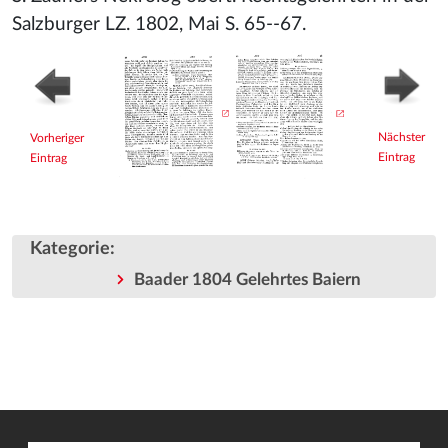
Salzburger LZ. 1802, Mai S. 65--67.
Nächster
Vorheriger
Eintrag
Eintrag
Kategorie
:
Baader 1804 Gelehrtes Baiern