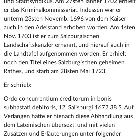
und Stadtsyndikus. Am 27sten Iänner 1702 erhielt
er das Kriminalkommissariat. Indessen war er
unterm 23sten Novemb. 1696 von dem Kaiser
auch in den Adelstand erhoben worden. Am 1sten
Nov. 1703 ist er zum Salzburgischen
Landschaftskanzler ernannt, und hierauf auch in
die Landtafel aufgenommen worden. Er erhielt
noch den Titel eines Salzburgischen geheimen
Rathes, und starb am 28sten Mai 1723.
Er schrieb:
Ordo concurrentium creditorum in bonis
subhastati debitoris, 12. Salisburgi 1672 38 S. Auf
Verlangen hatte er hienach diese Abhandlung aus
dem Lateinischen übersezt, und mit vielen
Zusätzen und Erläuterungen unter folgender