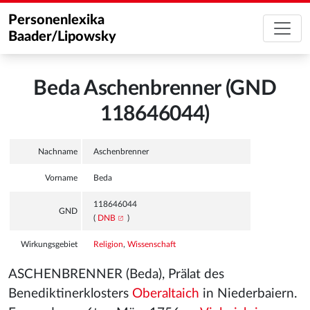
Personenlexika
Baader/Lipowsky
Beda Aschenbrenner (GND
118646044)
Nachname
Aschenbrenner
Vorname
Beda
118646044
GND
(
DNB
)
Wirkungsgebiet
Religion
,
Wissenschaft
ASCHENBRENNER (Beda), Prälat des
Benediktinerklosters
Oberaltaich
in Niederbaiern.