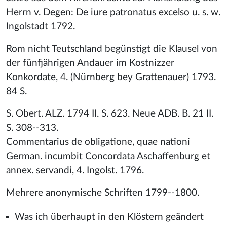
Herrn v. Degen: De iure patronatus excelso u. s. w.
Ingolstadt 1792.
Rom nicht Teutschland begünstigt die Klausel von
der fünfjährigen Andauer im Kostnizzer
Konkordate, 4. (Nürnberg bey Grattenauer) 1793.
84 S.
S. Obert. ALZ. 1794 II. S. 623. Neue ADB. B. 21 II.
S. 308--313.
Commentarius de obligatione, quae nationi
German. incumbit Concordata Aschaffenburg et
annex. servandi, 4. Ingolst. 1796.
Mehrere anonymische Schriften 1799--1800.
Was ich überhaupt in den Klöstern geändert