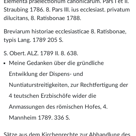
Elementa praelectionum canonicarum. Pars I et II.
Straubing 1786. 8. Pars III. ius ecclesiast. privatum
dilucitans, 8. Ratisbonae 1788.
Breviarum historiae ecclesiasticae 8. Ratisbonae,
typis Lang. 1789 205 S.
S. Obert. ALZ. 1789 II. 8. 638.
Meine Gedanken über die gründliche
Entwiklung der Dispens- und
Nuntiaturstreitigkeiten, zur Rechtfertigung der
4 teutschen Erzbischöfe wider die
Anmassungen des römischen Hofes, 4.
Mannheim 1789. 336 S.
Sätze aus dem Kirchenrechte zur Abhandlung des