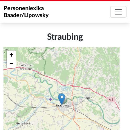
Personenlexika
Baader/Lipowsky
Straubing
+
−