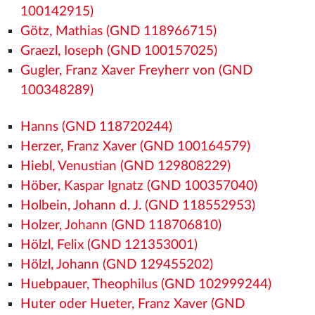
100142915)
Götz, Mathias (GND 118966715)
Graezl, Ioseph (GND 100157025)
Gugler, Franz Xaver Freyherr von (GND
100348289)
Hanns (GND 118720244)
Herzer, Franz Xaver (GND 100164579)
Hiebl, Venustian (GND 129808229)
Höber, Kaspar Ignatz (GND 100357040)
Holbein, Johann d. J. (GND 118552953)
Holzer, Johann (GND 118706810)
Hölzl, Felix (GND 121353001)
Hölzl, Johann (GND 129455202)
Huebpauer, Theophilus (GND 102999244)
Huter oder Hueter, Franz Xaver (GND