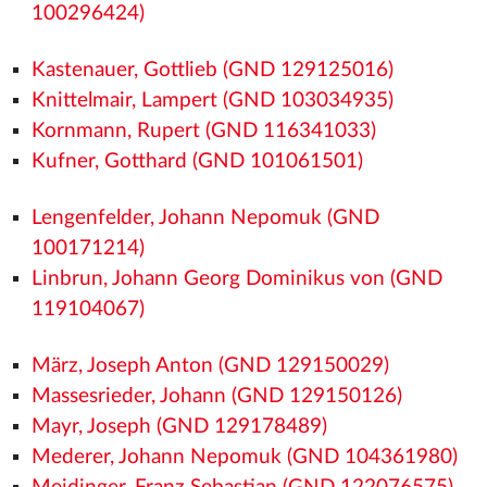
100296424)
Kastenauer, Gottlieb (GND 129125016)
Knittelmair, Lampert (GND 103034935)
Kornmann, Rupert (GND 116341033)
Kufner, Gotthard (GND 101061501)
Lengenfelder, Johann Nepomuk (GND
100171214)
Linbrun, Johann Georg Dominikus von (GND
119104067)
März, Joseph Anton (GND 129150029)
Massesrieder, Johann (GND 129150126)
Mayr, Joseph (GND 129178489)
Mederer, Johann Nepomuk (GND 104361980)