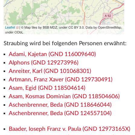
Leaflet
| © Map tiles by BSB MDZ, under CC BY 3.0. Data by OpenStreetMap,
under ODbL
Straubing wird bei folgenden Personen erwähnt:
Adami, Kajetan (GND 116009640)
Alphons (GND 129273996)
Anreiter, Karl (GND 101068301)
Artmann, Franz Xaver (GND 129730491)
Asam, Egid (GND 118504614)
Asam, Kosmas Dominian (GND 118504606)
Aschenbrenner, Beda (GND 118646044)
Aschenbrenner, Beda (GND 124557104)
Baader, Ioseph Franz v. Paula (GND 12973165X)