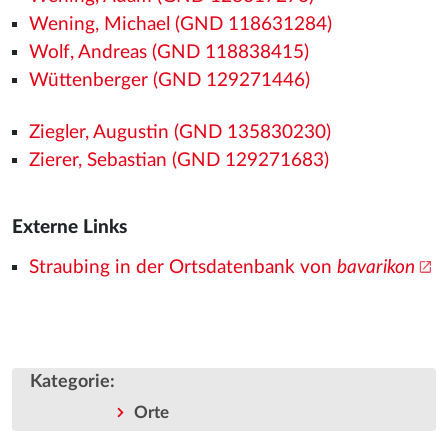
Wening, Michael (GND 118631284)
Wolf, Andreas (GND 118838415)
Wüttenberger (GND 129271446)
Ziegler, Augustin (GND 135830230)
Zierer, Sebastian (GND 129271683)
Externe Links
Straubing in der Ortsdatenbank von
bavarikon
Kategorie
:
Orte