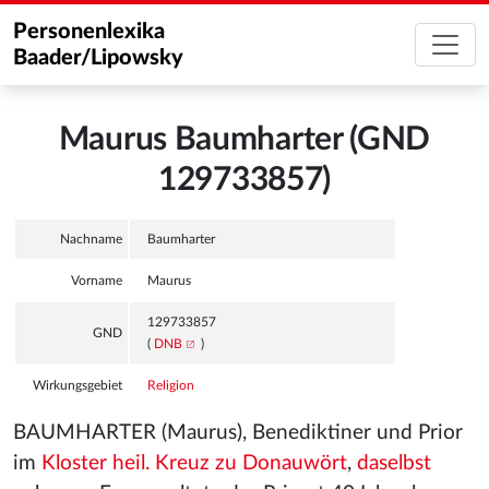
Personenlexika
Baader/Lipowsky
Maurus Baumharter (GND
129733857)
Nachname
Baumharter
Vorname
Maurus
129733857
GND
(
DNB
)
Wirkungsgebiet
Religion
BAUMHARTER (Maurus), Benediktiner und Prior
im
Kloster heil. Kreuz zu Donauwört
,
daselbst