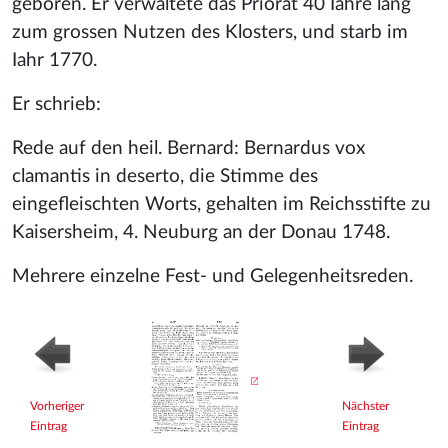
geboren. Er verwaltete das Priorat 40 Iahre lang
zum grossen Nutzen des Klosters, und starb im
Iahr 1770.
Er schrieb:
Rede auf den heil. Bernard: Bernardus vox
clamantis in deserto, die Stimme des
eingefleischten Worts, gehalten im Reichsstifte zu
Kaisersheim, 4. Neuburg an der Donau 1748.
Mehrere einzelne Fest- und Gelegenheitsreden.
Vorheriger
Nächster
Eintrag
Eintrag