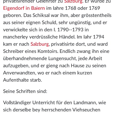
privatisirender Gelehrter zu
Salzburg
. Er wurde zu
Eigendorf in Baiern
im Iahre 1768 oder 1769
geboren. Das Schiksal war ihm, aber grösstentheils
aus seiner eignen Schuld, sehr ungünstig, und er
verwickelte sich in den I. 1790--1793 in
mancherley verdrüssliche Händel. Im Iahr 1794
kam er nach
Salzburg
, privatisirte dort, und ward
Schreiber eines Komtoirs. Endlich zwang ihn eine
überhandnehmende Lungensucht, jede Arbeit
aufzugeben, und er gieng nach Hause zu seinen
Anverwandten, wo er nach einem kurzen
Aufenthalte starb.
Seine Schriften sind:
Vollständiger Unterricht für den Landmann, wie
sich derselbe bey herrschenden Viehseuchen