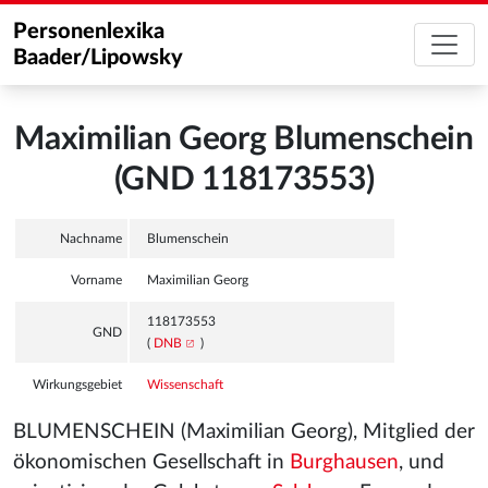
Personenlexika
Baader/Lipowsky
Maximilian Georg Blumenschein
(GND 118173553)
Nachname
Blumenschein
Vorname
Maximilian Georg
118173553
GND
(
DNB
)
Wirkungsgebiet
Wissenschaft
BLUMENSCHEIN (Maximilian Georg), Mitglied der
ökonomischen Gesellschaft in
Burghausen
, und